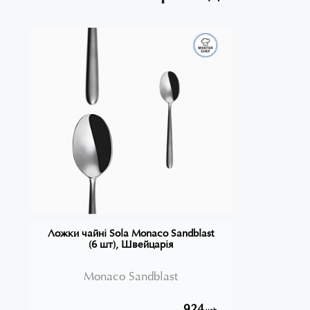
Ложки чайні Sola Monaco Sandblast
(6 шт), Швейцарія
Monaco Sandblast
924