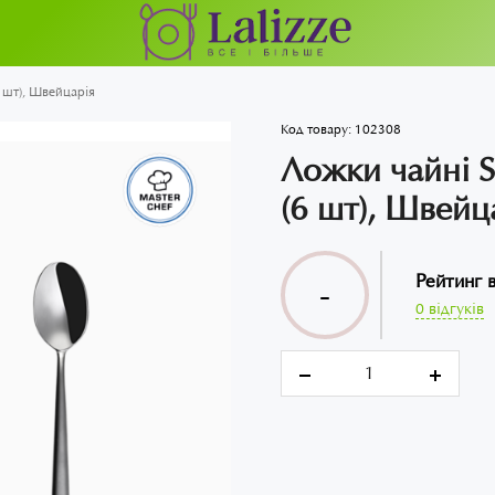
 шт), Швейцарія
Код товару:
102308
Ложки чайні S
(6 шт), Швейц
Рейтинг 
-
0 відгуків