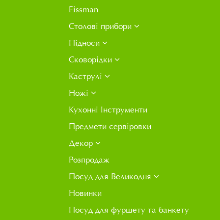
Fissman
Столові прибори
Підноси
Сковорідки
Каструлі
Ножі
Кухонні Інструменти
Предмети сервіровки
Декор
Розпродаж
Посуд для Великодня
Новинки
Посуд для фуршету та банкету