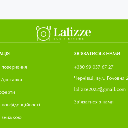
АЦІЯ
ЗВ’ЯЗАТИСЯ З НАМИ
 повернення
+380 99 057 67 27
Чернівці, вул. Головна 
 Доставка
lalizze2022@gmail.com
оферти
Зв’язатися з нами
 конфіденційності
і знижкою