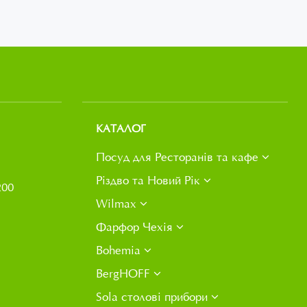
КАТАЛОГ
Посуд для Ресторанів та кафе
Різдво та Новий Рік
200
Wilmax
Фарфор Чехія
Bohemia
BergHOFF
Sola столові прибори