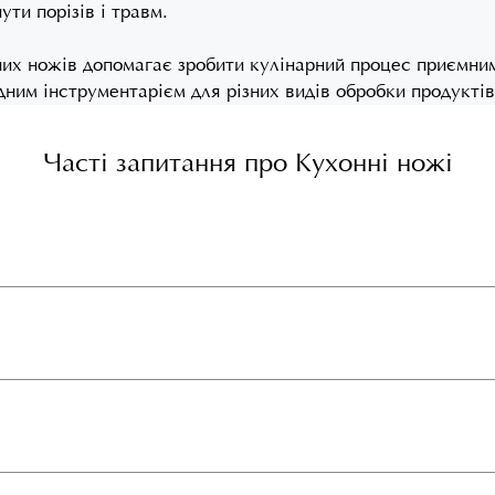
ти порізів і травм.
них ножів допомагає зробити кулінарний процес приємним
дним інструментарієм для різних видів обробки продуктів
Часті запитання про Кухонні ножі