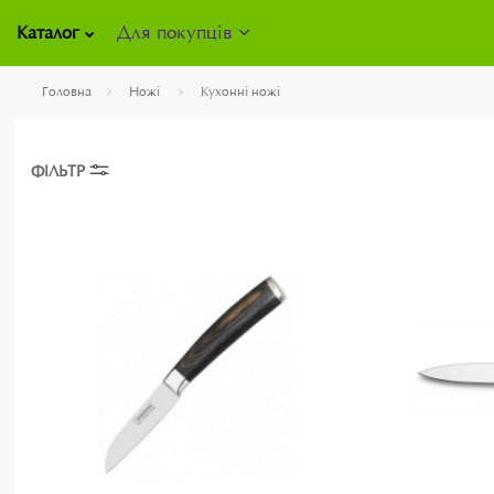
Для покупців
Каталог
Головна
Ножі
Кухонні ножі
ФІЛЬТР