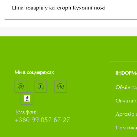
Ціна товарів у категорії Кухонні ножі
Ми в соцмережах
ІНФОРМ
Обмін та
Оплата /
Телефон:
Договір 
+380 99 057 67 27
Політика