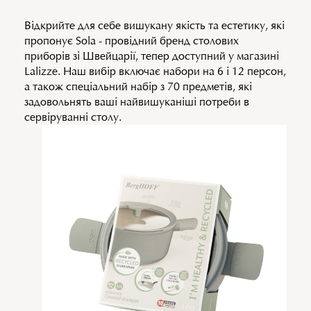
Відкрийте для себе вишукану якість та естетику, які
пропонує Sola - провідний бренд столових
приборів зі Швейцарії, тепер доступний у магазині
Lalizze. Наш вибір включає набори на 6 і 12 персон,
а також спеціальний набір з 70 предметів, які
задовольнять ваші найвишуканіші потреби в
сервіруванні столу.