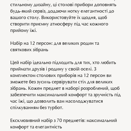
стильному дизайну, ці столові прибори доповнять
будь-який сервіз, додаючи нотку елегантності до
вашого столу. Використовуйте їх щодня, щоб
створити приємну атмосферу під час кожного
прийому їжі.
Набір на 12 персон: для великих родин та
святкових зібрань
Цей набір ідеально підходить для тих, хто любить
приймати друзів і родину у своїй оселі. З
комплектом столових приборів на 12 персон ви
зможете без зусиль сервірувати стіл для великих
зібрань. Кожен предмет в наборі розроблений, щоб
забезпечити максимальний комфорт та зручність під
час їжі, що дозволить вам насолоджуватися
спілкуванням без турбот.
Ексклюзивний набір з 70 предметів: максимальний
комфорт та елегантність