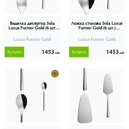
Виделка десертна Sola
Ложка столова Sola Luxus
Luxus Furrow Gold (6 шт)
Furrow Gold (6 шт.)
Швейцарія
Швейцарія
Luxus Furrow Gold
Luxus Furrow Gold
1453
1453
Купити
Купити
uah
uah