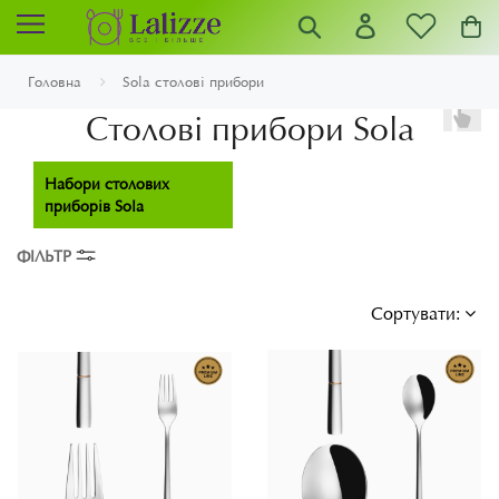
Головна
Sola столові прибори
Столові прибори Sola
Набори столових
приборів Sola
ФІЛЬТР
Сортувати: