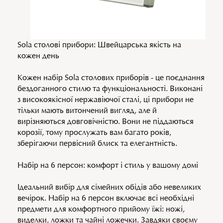
Sola столові прибори: Швейцарська якість на
кожен день
Кожен набір Sola столових приборів - це поєднання
бездоганного стилю та функціональності. Виконані
з високоякісної нержавіючої сталі, ці прибори не
тільки мають витончений вигляд, але й
вирізняються довговічністю. Вони не піддаються
корозії, тому прослужать вам багато років,
зберігаючи первісний блиск та елегантність.
Набір на 6 персон: комфорт і стиль у вашому домі
Ідеальний вибір для сімейних обідів або невеликих
вечірок. Набір на 6 персон включає всі необхідні
предмети для комфортного прийому їжі: ножі,
виделки, ложки та чайні ложечки. Завдяки своєму