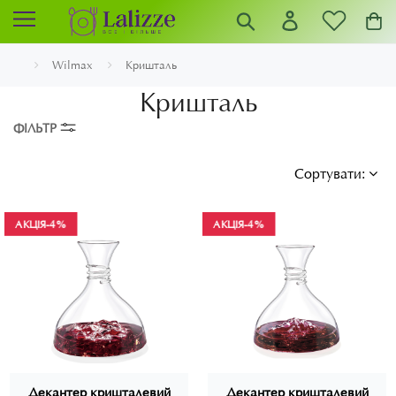
Wilmax
Кришталь
Кришталь
ФІЛЬТР
Сортувати:
АКЦІЯ
-4%
АКЦІЯ
-4%
Декантер кришталевий
Декантер кришталевий