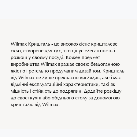
Wilmax Кришталь - це високоякісне кришталеве
скло, створене для тих, хто цінує елегантність і
розкош у своєму посуді. Кожен предмет
виробництва Wilmax вражає своєю бездоганною
якістю і ретельно продуманим дизайном. Кришталь
від Wilmax не лише прекрасно виглядає, але і має
відмінні експлуатаційні характеристики, такі як
міцність і стійкість до подряпин. Додайте розкішу
до своєї кухні або обіднього столу за допомогою
кришталю від Wilmax.