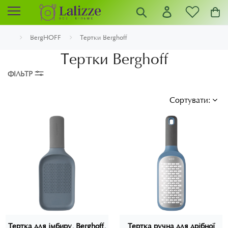
BergHOFF
Тертки Berghoff
Тертки Berghoff
ФІЛЬТР
Сортувати:
Тертка для імбиру, Berghoff,
Тертка ручна для дрібної