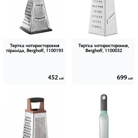
Тертка чотиристороння
Тертка чотиристороння,
піраміда, Berghoff, 1100193
Berghoff, 1100032
452
699
uah
uah