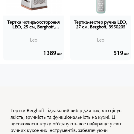
Тертка чотирьохстороння
Тертка-зестер ручна LEO,
LEO, 25 см, Berghoff,
27 см, Berghoff, 3950205
3950200
Leo
Leo
1389
519
uah
uah
Тертки Berghoff - ідеальний вибір для тих, хто цінує
якість, зручність та функціональність на кухні. Ці
високоякісні терки об'єднують все найкраще у світі
ручних кухонних інструментів, забезпечуючи