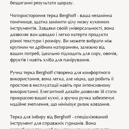
бездоганні результати щоразу.
Чотиристороння терка Berghoff - ваша незамінна
помічниця, здатна замінити цілу низку кухонних
інструментів. Завдяки своїй універсальності, вона
дозволяє вам швидко і легко натерти продукти
різної текстури і розміру. Ви можете вибрати між
крупним чи дрібним натиранням, залежно від
ваших потреб, ідеально підходить для сиру, овочів,
фруктів і навіть хліба для панірування.
Ручна терка Berghoff створена для комфортного
використання, вона легка, але міцна, що робить її
простою в експлуатації навіть при інтенсивному
використанні. Елегантний дизайн дозволяє їй стати
прикрасою вашої кухні, а зручна ручка забезпечує
надійне зчеплення, що мінімізує ризик ковзання.
Терка для імбиру від Berghoff - спеціалізований
інструмент для справжніх гурманів. Вона