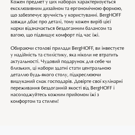
Кожен предмет у цих наборах характеризується
ексклюзивним дизайном та ергономічною формою,
що забезпечує зручність у користуванні. BergHOFF
завжди дбає про деталі, тому кожен виріб цієї
марки відзначається бездоганним балансом та
вагою, що підвищує комфорт під час їжі.
Обираючи столові прилади BergHOFF, ви інвестуєте
у надійність та стилістику, яка ніколи не втратить
актуальності. Чудовий подарунок для себе чи
близьких, ці набори здатні стати центральною
деталлю будь-якого столу, підкреслюючи
вишуканий смак господарів. Довірте свої кулінарні
переживання бездоганній якості від BergHOFF і
насолоджуйтесь кожним прийомом їжі з
комфортом та стилем!