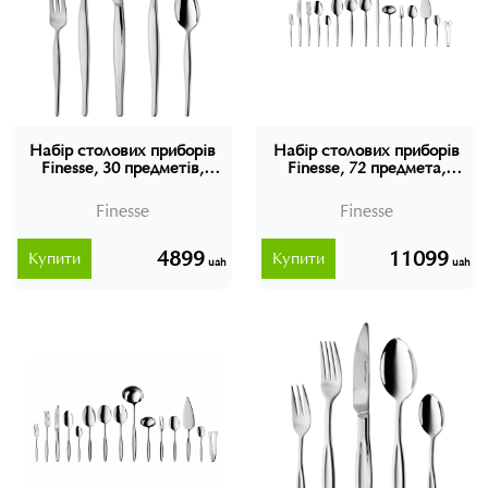
Набір столових приборів
Набір столових приборів
Finesse, 30 предметів,
Finesse, 72 предмета,
BERGHOFF
BERGHOFF
Finesse
Finesse
4899
11099
Купити
Купити
uah
uah