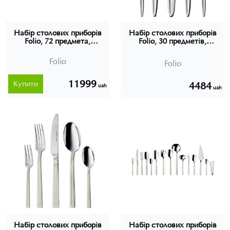
Набір столових приборів
Набір столових приборів
Folio, 72 предмета,
Folio, 30 предметів,
BERGHOFF
BERGHOFF
Folio
Folio
11999
Купити
4484
uah
uah
Набір столових приборів
Набір столових приборів