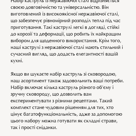
Набір каструль із нержавіючої сталі відрізняється
своєю довговічністю та універсальністю. Він
виготовлений із високоякісної нержавіючої сталі,
що забезпечує рівномірний розподіл тепла під час
приготування. Такі каструлі легкі в догляді, стійкі
до корозії та деформації, що робить їх найкращим
вибором для щоденного використання. Крім того,
наші каструлі з нержавіючої сталі мають стильний і
сучасний вигляд, що додасть елегантності вашій
кухні.
Якщо ви шукаєте набір каструль зі сковородою,
наш асортимент також задовольнить ваші потреби.
Набір включає кілька каструль різного об’єму і
зручну сковороду, що дозволить вам
експериментувати з різними рецептами. Такий
комплект стане чудовим рішенням для тих, хто
цінує багатофункціональність, адже за допомогою
цього набору можна готувати як складні страви,
так і прості сніданки.