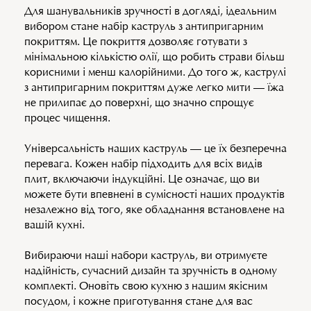
Для шанувальників зручності в догляді, ідеальним
вибором стане набір каструль з антипригарним
покриттям. Це покриття дозволяє готувати з
мінімальною кількістю олії, що робить страви більш
корисними і менш калорійними. До того ж, каструлі
з антипригарним покриттям дуже легко мити — їжа
не прилипає до поверхні, що значно спрощує
процес чищення.
Універсальність наших каструль — це їх безперечна
перевага. Кожен набір підходить для всіх видів
плит, включаючи індукційні. Це означає, що ви
можете бути впевнені в сумісності наших продуктів
незалежно від того, яке обладнання встановлене на
вашій кухні.
Вибираючи наші набори каструль, ви отримуєте
надійність, сучасний дизайн та зручність в одному
комплекті. Оновіть свою кухню з нашим якісним
посудом, і кожне приготування стане для вас