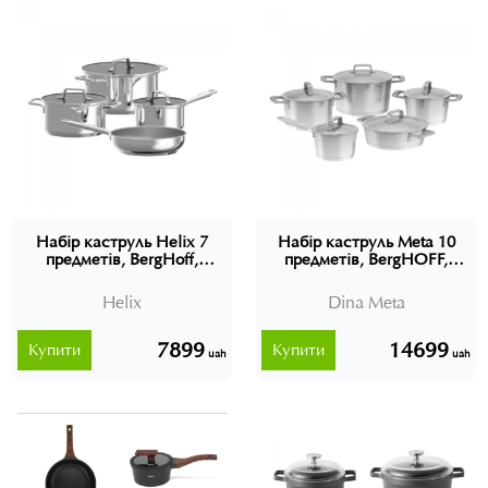
Набір каструль Helix 7
Набір каструль Meta 10
предметів, BergHoff,
предметів, BergHOFF,
1315085
1315155
Helix
Dina Meta
7899
14699
Купити
Купити
uah
uah