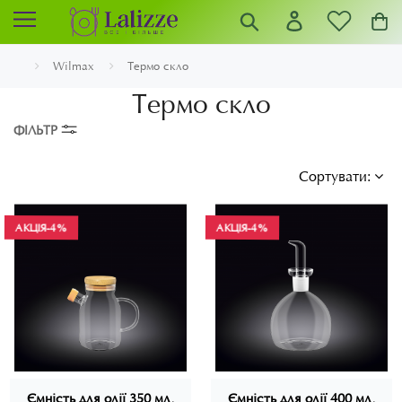
Wilmax
Термо скло
Термо скло
ФІЛЬТР
Сортувати:
АКЦІЯ
АКЦІЯ
-4%
-4%
Ємність для олії 350 мл,
Ємність для олії 400 мл,