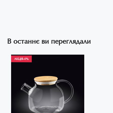
В останнє ви переглядали
АКЦІЯ
-4%