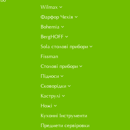
200
Wilmax
Фарфор Чехія
Bohemia
BergHOFF
Sola столові прибори
Fissman
Столові прибори
Підноси
Сковорідки
Каструлі
Ножі
Кухонні Інструменти
Предмети сервіровки