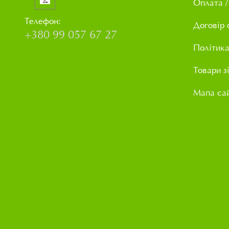
Оплата /
Телефон:
Договір 
+380 99 057 67 27
Політика
Товари з
Мапа са