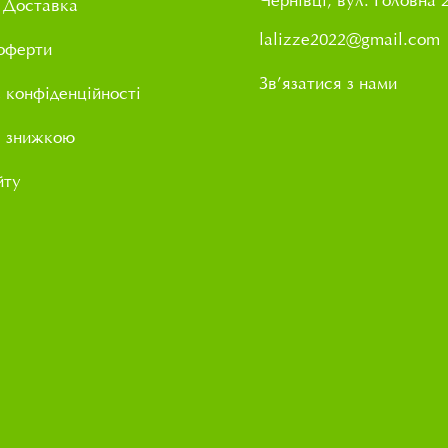
Чернівці, вул. Головна 
 Доставка
lalizze2022@gmail.com
оферти
Зв’язатися з нами
 конфіденційності
і знижкою
йту