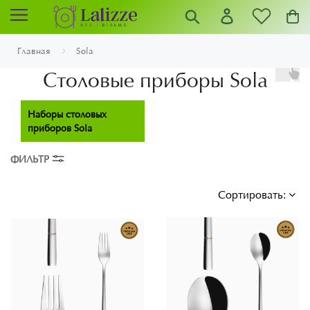
Главная
Sola
Столовые приборы Sola
Наборы столовых
приборов Sola
ФИЛЬТР
Сортировать: