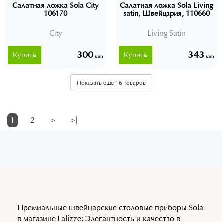
Салатная ложка Sola City
Салатная ложка Sola Living
106170
satin, Швейцария, 110660
City
Living Satin
300
343
Купить
Купить
uah
uah
Показать ещё 16 товаров
1
2
>
>|
Премиальные швейцарские столовые приборы Sola
в магазине Lalizze: Элегантность и качество в