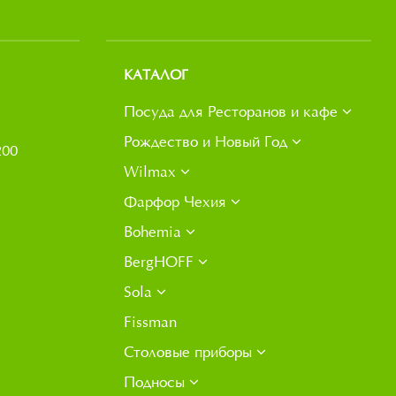
КАТАЛОГ
Посуда для Ресторанов и кафе
Рождество и Новый Год
200
Wilmax
Фарфор Чехия
Bohemia
BergHOFF
Sola
Fissman
Столовые приборы
Подносы