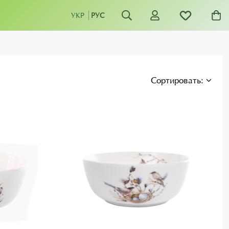
УКР
РУС
Сортировать: