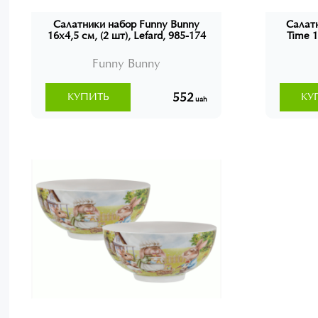
Салатники набор Funny Bunny
Салат
16x4,5 см, (2 шт), Lefard, 985-174
Time 1
Funny Bunny
552
КУПИТЬ
КУ
uah