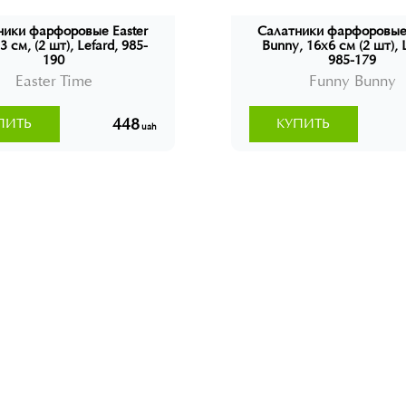
ники фарфоровые Easter
Салатники фарфоровые
3 см, (2 шт), Lefard, 985-
Bunny, 16x6 см (2 шт), 
190
985-179
Easter Time
Funny Bunny
448
ПИТЬ
КУПИТЬ
uah