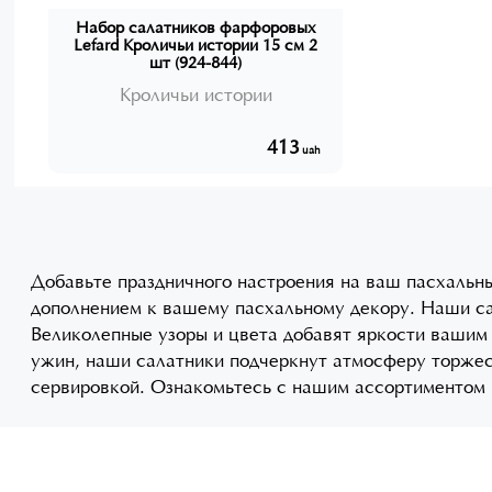
Набор салатников фарфоровых
Lefard Кроличьи истории 15 см 2
шт (924-844)
Кроличьи истории
413
uah
Добавьте праздничного настроения на ваш пасхальн
дополнением к вашему пасхальному декору. Наши са
Великолепные узоры и цвета добавят яркости вашим 
ужин, наши салатники подчеркнут атмосферу торжес
сервировкой. Ознакомьтесь с нашим ассортиментом 