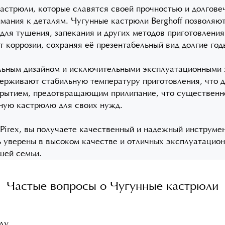
кастрюли, которые славятся своей прочностью и долгове
имания к деталям. Чугунные кастрюли Berghoff позволяют
 для тушения, запекания и других методов приготовлени
коррозии, сохраняя её презентабельный вид долгие год
льным дизайном и исключительными эксплуатационными 
ерживают стабильную температуру приготовления, что д
рытием, предотвращающим прилипание, что существенно 
ную кастрюлю для своих нужд.
и Pirex, вы получаете качественный и надежный инструме
ть уверены в высоком качестве и отличных эксплуатацион
шей семьи.
Частые вопросы о Чугунные кастрюли
ду