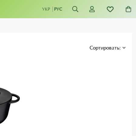
УКР
РУС
Сортировать: