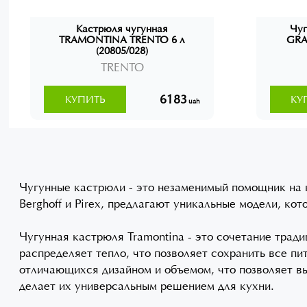
Кастрюля чугунная
Чуг
TRAMONTINA TRENTO 6 л
GRAP
(20805/028)
TRENTO
6183
КУПИТЬ
КУ
uah
Чугунные кастрюли - это незаменимый помощник на 
Berghoff и Pirex, предлагают уникальные модели, к
Чугунная кастрюля Tramontina - это сочетание трад
распределяет тепло, что позволяет сохранить все п
отличающихся дизайном и объемом, что позволяет вы
делает их универсальным решением для кухни.