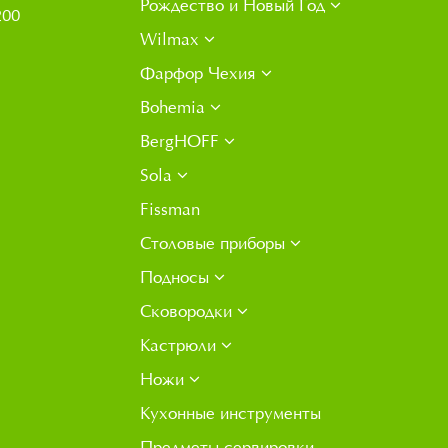
Рождество и Новый Год
200
Wilmax
Фарфор Чехия
Bohemia
BergHOFF
Sola
Fissman
Столовые приборы
Подносы
Сковородки
Кастрюли
Ножи
Кухонные инструменты
Предметы сервировки