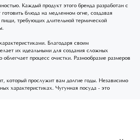
чностью. Каждый продукт этого бренда разработан с
 готовить блюда на медленном огне, создавая
я пищи, требующих длительной термической
ы.
характеристиками. Благодаря своим
елает их идеальными для создания сложных
облегчает процесс очистки. Разнообразие размеров
нт, который прослужит вам долгие годы. Независимо
ных характеристиках. Чугунная посуда - это