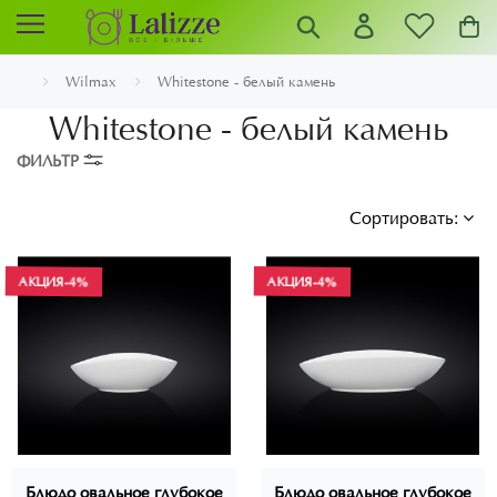
Wilmax
Whitestone - белый камень
Whitestone - белый камень
ФИЛЬТР
Сортировать:
АКЦИЯ
-4%
АКЦИЯ
-4%
Блюдо овальное глубокое
Блюдо овальное глубокое