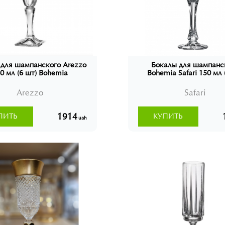
 для шампанского Arezzo
Бокалы для шампанс
0 мл (6 шт) Bohemia
Bohemia Safari 150 мл 
Arezzo
Safari
1914
ПИТЬ
КУПИТЬ
uah