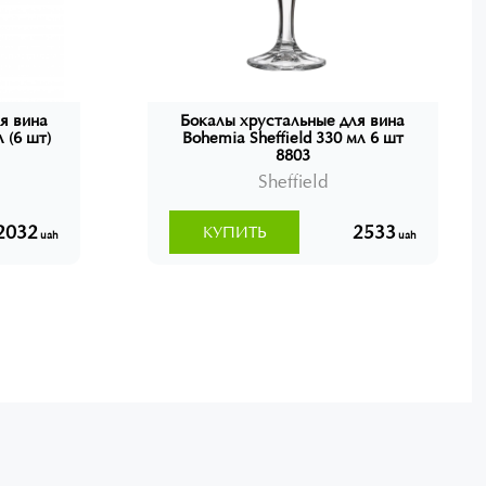
я вина
Бокалы хрустальные для вина
 (6 шт)
Bohemia Sheffield 330 мл 6 шт
8803
Sheffield
2032
2533
КУПИТЬ
uah
uah