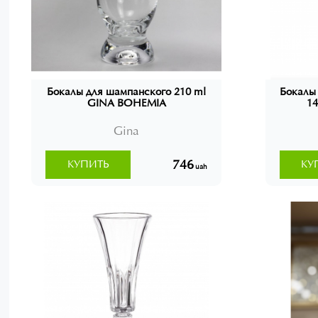
Бокалы для шампанского 210 ml
Бокалы
GINA BOHEMIA
14
Gina
746
КУПИТЬ
КУ
uah