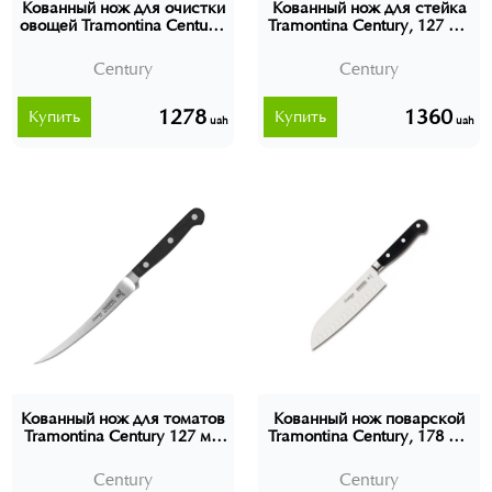
Кованный нож для очистки
Кованный нож для стейка
овощей Tramontina Century,
Tramontina Century, 127 мм
76 мм (24000/103)
(24003/105)
Century
Century
1278
1360
Купить
Купить
uah
uah
Кованный нож для томатов
Кованный нож поварской
Tramontina Century 127 мм
Tramontina Century, 178 мм
(24048/105)
(24020/107)
Century
Century