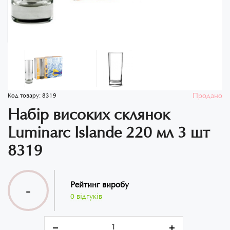
Продано
Код товару:
8319
Набір високих склянок
Luminarc Islande 220 мл 3 шт
8319
Рейтинг виробу
-
0 відгуків