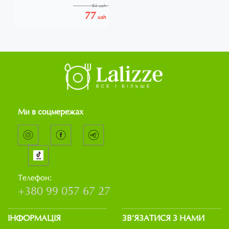
84 uah
77
uah
Ми в соцмережах
Телефон:
+380 99 057 67 27
ІНФОРМАЦІЯ
ЗВ’ЯЗАТИСЯ З НАМИ