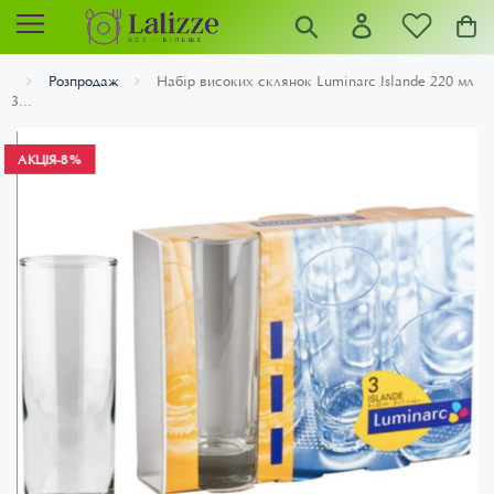
Розпродаж
Набір високих склянок Luminarc Islande 220 мл
3...
АКЦІЯ
-8%