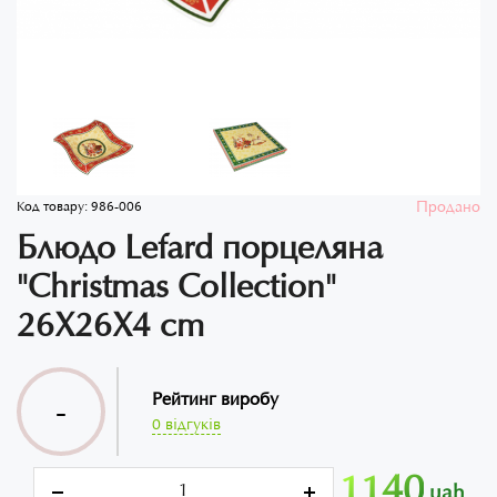
Продано
Код товару:
986-006
Блюдо Lefard порцеляна
"Christmas Collection"
26Х26Х4 cm
Рейтинг виробу
-
0 відгуків
1140
uah