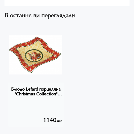
В останнє ви переглядали
Блюдо Lefard порцеляна
"Christmas Collection"
26Х26Х4 cm
1140
uah