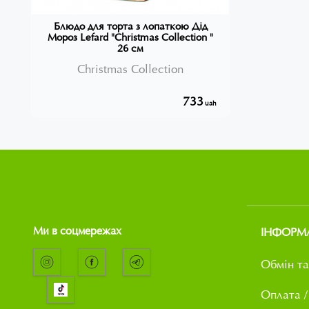
Блюдо для торта з лопаткою Дід
Мороз Lefard "Christmas Collection "
26 см
Christmas Collection
733
uah
Ми в соцмережах
ІНФОРМ
Обмін та
Оплата /