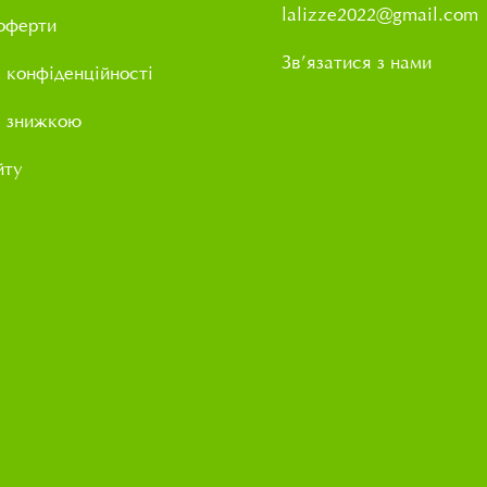
lalizze2022@gmail.com
оферти
Зв’язатися з нами
 конфіденційності
і знижкою
йту