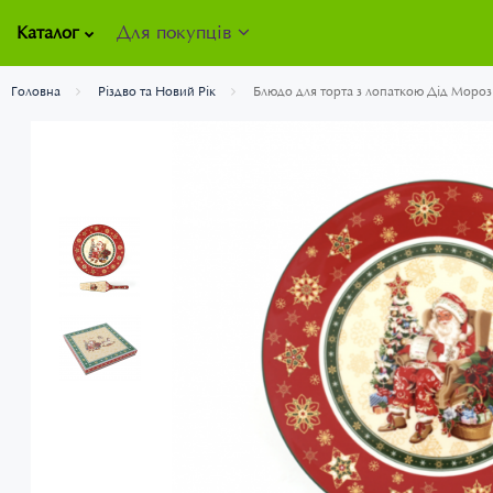
Для покупців
Каталог
Головна
Різдво та Новий Рік
Блюдо для торта з лопаткою Дід Мороз Le