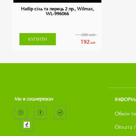
Набір сіль та перець 2 пр., Wilmax,
WL-996066
200 uah
КУПИТИ
192
uah
Ми в соцмережах
ІНФОРМ
Обмін та
Оплата /