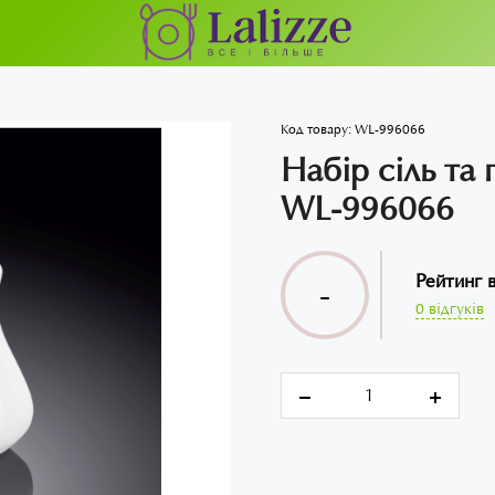
Код товару:
WL-996066
Набір сіль та 
WL-996066
Рейтинг 
-
0 відгуків