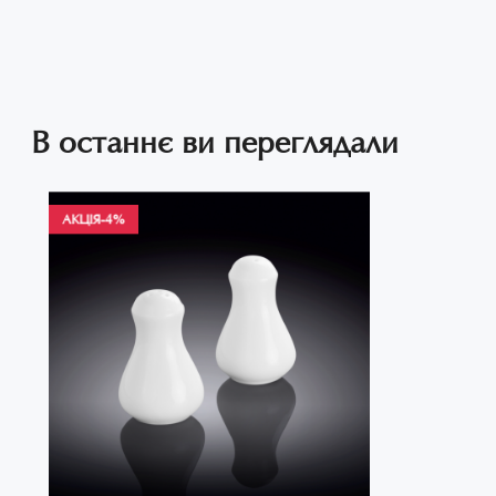
В останнє ви переглядали
АКЦІЯ
-4%