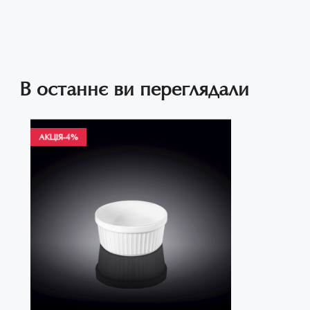
В останнє ви переглядали
АКЦІЯ
-4%