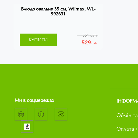
Блюдо овальне 35 см, Wilmax, WL-
992631
551 uah
КУПИТИ
529
uah
Ми в соцмережах
ІНФОРМ
Обмін та
Оплата /