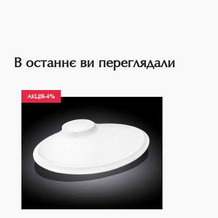
В останнє ви переглядали
АКЦІЯ
-4%