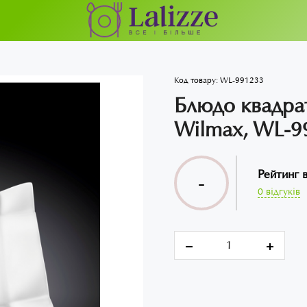
Код товару:
WL-991233
Блюдо квадра
Wilmax, WL-9
Рейтинг 
-
0 відгуків