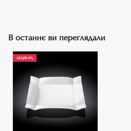
В останнє ви переглядали
АКЦІЯ
-4%