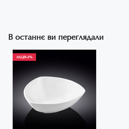
В останнє ви переглядали
АКЦІЯ
-4%