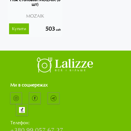
шт)
MOZAIK
503
Купити
uah
Ми в соцмережах
Телефон:
+380 99 057 67 27