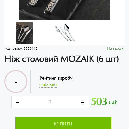
На складі
Код товару:
3550115
Ніж столовий MOZAIK (6 шт)
Рейтинг виробу
-
0 відгуків
503
uah
КУПИТИ