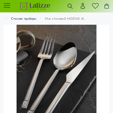
Столові прибори
Ніж столовий MOZAIK (6...