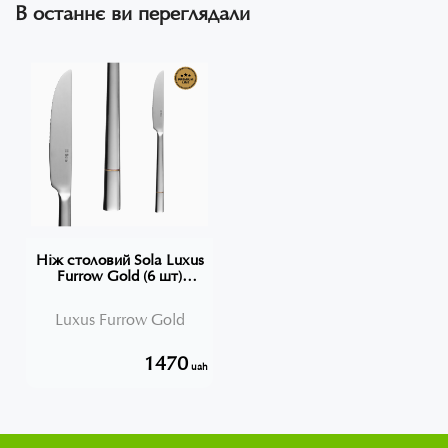
В останнє ви переглядали
Ніж столовий Sola Luxus
Furrow Gold (6 шт)
Швейцарія
Luxus Furrow Gold
1470
uah