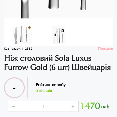
Продано
Код товару:
112552
Ніж столовий Sola Luxus
Furrow Gold (6 шт) Швейцарія
Рейтинг виробу
-
0 відгуків
1470
uah