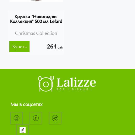
Кружка "Новогодняя
Коллекция" 500 мл Lefard
Christmas Collection
264
Купить
uah
Мы в соцсетях