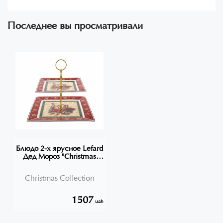
Последнее вы просматривали
Блюдо 2-х ярусное Lefard
Дед Мороз "Christmas
Collection" 24 см
Christmas Collection
1507
uah