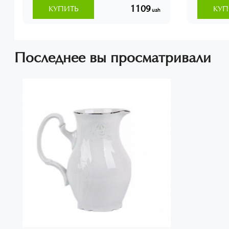
1109
КУПИТЬ
КУП
uah
Последнее вы просматривали