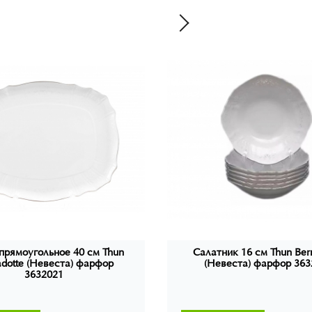
прямоугольное 40 см Thun
Салатник 16 см Thun Ber
adotte (Невеста) фарфор
(Невеста) фарфор 363
3632021