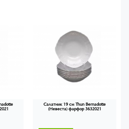
nadotte
Салатник 19 см Thun Bernadotte
2021
(Невеста) фарфор 3632021