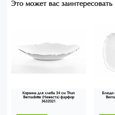
Это может вас заинтересовать
Корзина для хлеба 34 см Thun
Блюдо 
Bernadotte (Невеста) фарфор
Bern
3632021