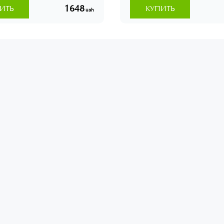
1648
ИТЬ
КУПИТЬ
uah