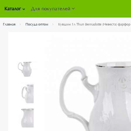
Для покупателей
Каталог
Главная
Посуда оптом
Кувшин 1л Thun Bernadotte (Невеста) фарфо