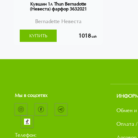
Кувшин 1л Thun Bernadotte
(Невеста) фарфор 3632021
Bernadette Невеста
1018
КУПИТЬ
uah
Мы в соцсетях
ИНФОР
Обмен и 
Оплата /
Телефон:
Договор