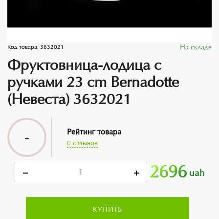
На складе
Код товара:
3632021
Фруктовница-лодица с
ручками 23 cm Bernadotte
(Невеста) 3632021
Рейтинг товара
-
0 отзывов
2696
uah
КУПИТЬ