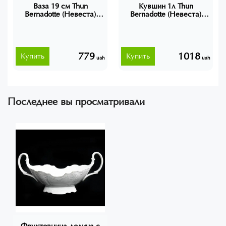
Ваза 19 см Thun
Кувшин 1л Thun
Bernadotte (Невеста)
Bernadotte (Невеста)
фарфор 3632021
фарфор 3632021
779
1018
Купить
Купить
uah
uah
Последнее вы просматривали