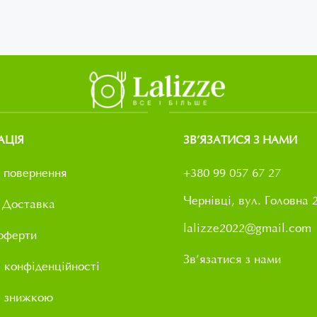
АЦІЯ
ЗВ’ЯЗАТИСЯ З НАМИ
 повернення
+380 99 057 67 27
Чернівці, вул. Головна 
 Доставка
lalizze2022@gmail.com
оферти
Зв’язатися з нами
 конфіденційності
і знижкою