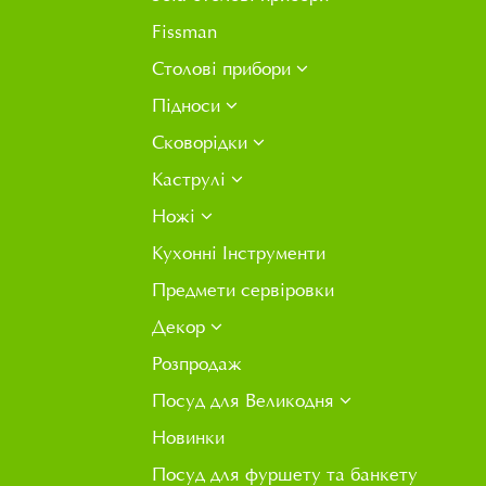
Fissman
Столові прибори
Підноси
Сковорідки
Каструлі
Ножі
Кухонні Інструменти
Предмети сервіровки
Декор
Розпродаж
Посуд для Великодня
Новинки
Посуд для фуршету та банкету