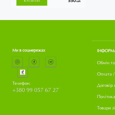
550
КУПИТИ
uah
Ми в соцмережах
ІНФОРМ
Обмін та
Оплата /
Телефон:
Договір 
+380 99 057 67 27
Політика
Товари з