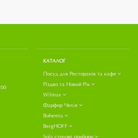
КАТАЛОГ
Посуд для Ресторанів та кафе
Різдво та Новий Рік
200
Wilmax
Фарфор Чехія
Bohemia
BergHOFF
Sola столові прибори