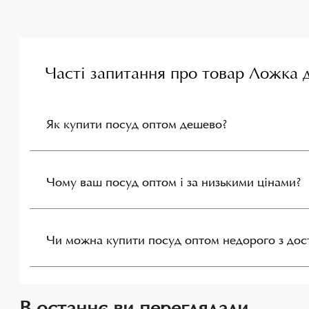
Часті запитання про товар Ложка 
Як купити посуд оптом дешево?
Чому ваш посуд оптом і за низькими цінами?
Чи можна купити посуд оптом недорого з до
В останнє ви переглядали