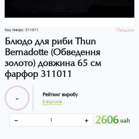
Продано
Код товару:
311011
Блюдо для риби Thun
Bernadotte (Обведення
золото) довжина 65 см
фарфор 311011
Рейтинг виробу
-
0 відгуків
2606
uah