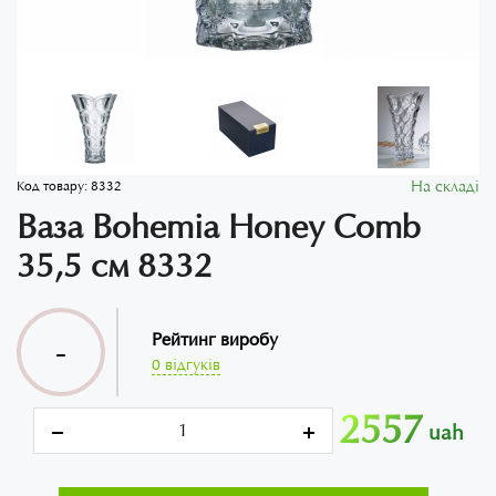
На складі
Код товару:
8332
Ваза Bohemia Honey Comb
35,5 см 8332
Рейтинг виробу
-
0 відгуків
2557
uah