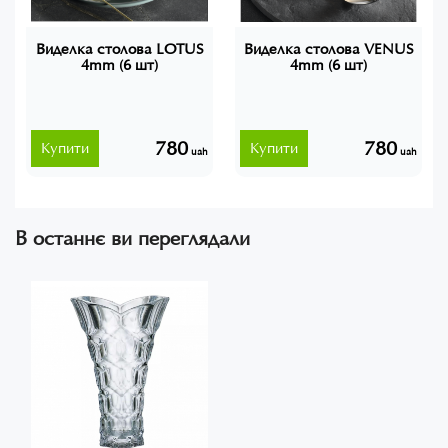
Виделка столова LOTUS
Виделка столова VENUS
4mm (6 шт)
4mm (6 шт)
780
780
Купити
Купити
uah
uah
В останнє ви переглядали