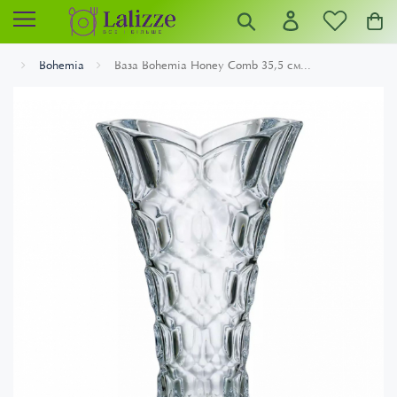
Bohemia
Ваза Bohemia Honey Comb 35,5 см...