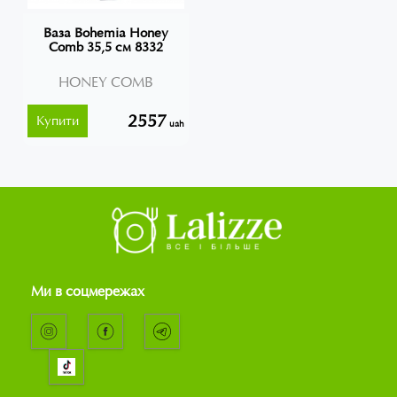
Ваза Bohemia Honey
Comb 35,5 см 8332
HONEY COMB
2557
Купити
uah
Ми в соцмережах