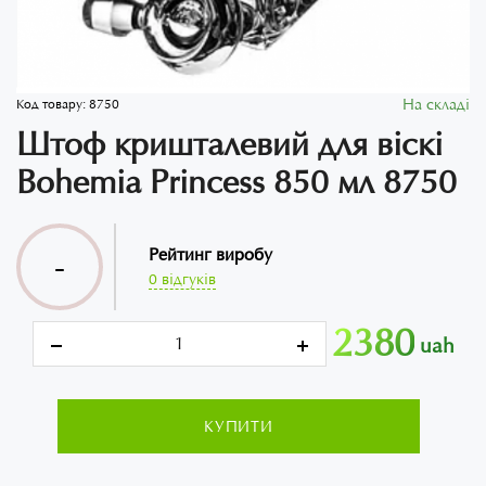
На складі
Код товару:
8750
Штоф кришталевий для віскі
Bohemia Princess 850 мл 8750
Рейтинг виробу
-
0 відгуків
2380
uah
КУПИТИ