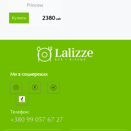
Princess
2380
Купити
uah
Ми в соцмережах
Телефон:
+380 99 057 67 27