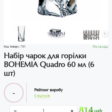
На складі
Код товару:
751
Набір чарок для горілки
BOHEMIA Quadro 60 мл (6
шт)
Рейтинг виробу
-
0 відгуків
814
uah