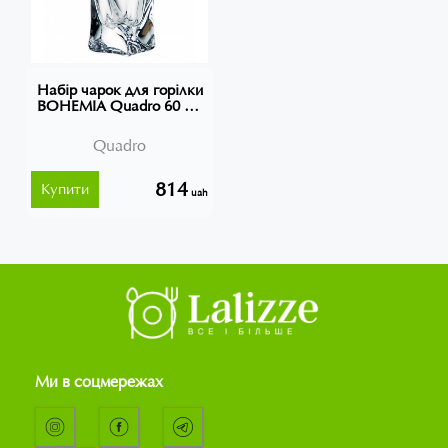
Набір чарок для горілки
BOHEMIA Quadro 60 мл
(6 шт)
Quadro
814
Купити
uah
Ми в соцмережах