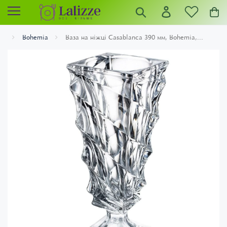
Bohemia
Ваза на ніжці Casablanca 390 мм, Bohemia,...