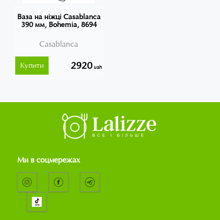
Ваза на ніжці Casablanca
390 мм, Bohemia, 8694
Casablanca
2920
Купити
uah
Ми в соцмережах