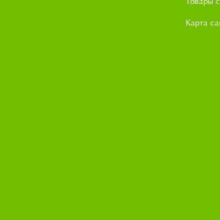
Товары с
Карта са