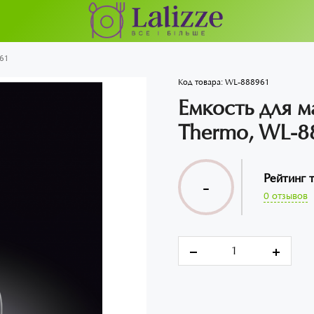
961
Код товара:
WL-888961
Емкость для м
Thermo, WL-8
Рейтинг 
-
0 отзывов