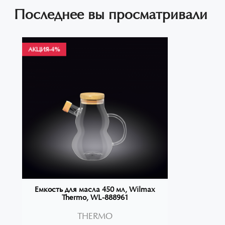
Последнее вы просматривали
АКЦИЯ
-4%
Емкость для масла 450 мл, Wilmax
Thermo, WL-888961
THERMO