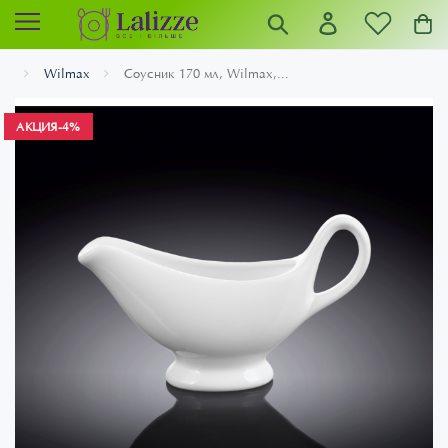
Wilmax
Соусник 170 мл, Wilmax,...
АКЦИЯ
-4%