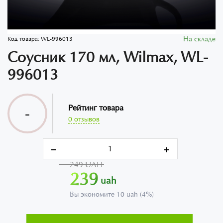
На складе
Код товара:
WL-996013
Соусник 170 мл, Wilmax, WL-
996013
Рейтинг товара
-
0 отзывов
249 UAH
239
uah
Вы экономите 10 uah (4%)