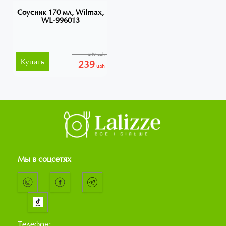
Соусник 170 мл, Wilmax,
WL-996013
249 uah
Купить
239
uah
Мы в соцсетях
Телефон: