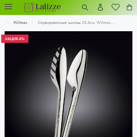
Wilmax
Сервировочные щипцы 25,5см, Wilmax,...
АКЦИЯ
-4%