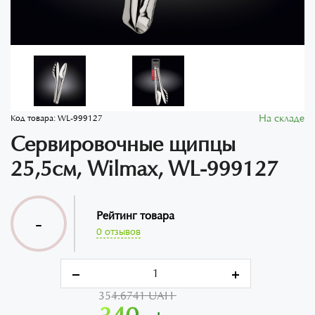
На складе
Код товара:
WL‑999127
Сервировочные щипцы
25,5см, Wilmax, WL‑999127
Рейтинг товара
-
0 отзывов
354.6741 UAH