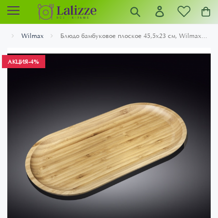
Wilmax
Блюдо бамбуковое плоское 45,5х23 см, Wilmax...
АКЦИЯ
-4%