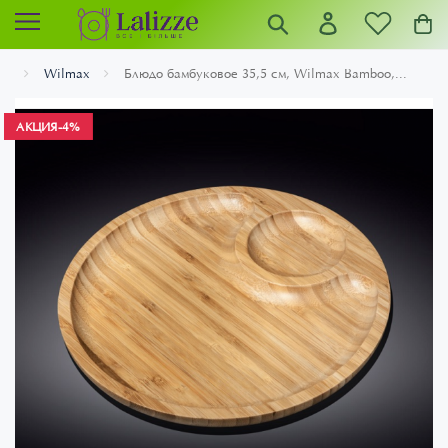
Wilmax
Блюдо бамбуковое 35,5 см, Wilmax Bamboo,...
АКЦИЯ
-4%