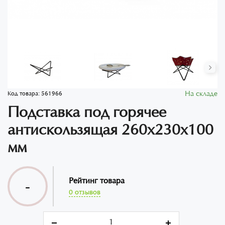
На складе
Код товара:
561966
Подставка под горячее
антискользящая 260x230x100
мм
Рейтинг товара
-
0 отзывов