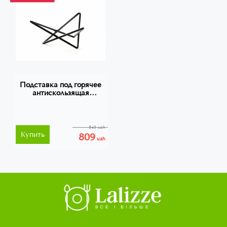
Подставка под горячее
антискользящая
260x230x100 мм
843 uah
Купить
809
uah