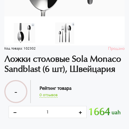
Продано
Код товара:
102302
Ложки столовые Sola Monaco
Sandblast (6 шт), Швейцария
Рейтинг товара
-
0 отзывов
1664
uah