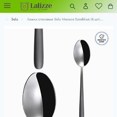
Sola
Ложки столовые Sola Monaco Sandblast (6 шт),...