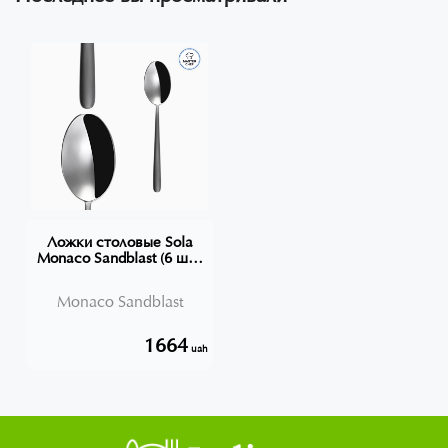
Ложки столовые Sola
Monaco Sandblast (6 шт),
Швейцария
Monaco Sandblast
1664
uah