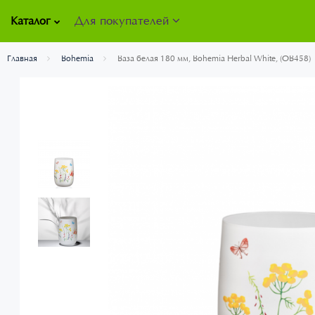
Для покупателей
Каталог
Главная
Bohemia
Ваза белая 180 мм, Bohemia Herbal White, (OB458)