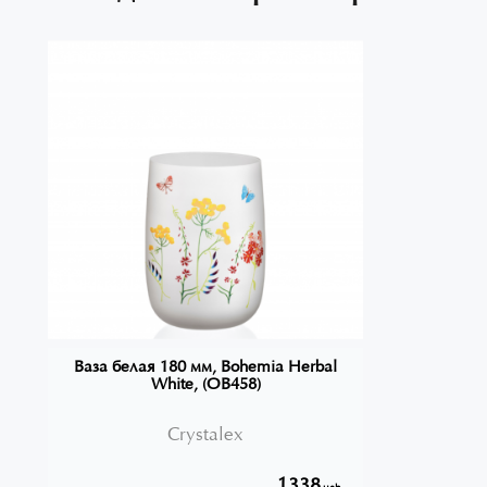
Ваза белая 180 мм, Bohemia Herbal
White, (OB458)
Crystalex
1338