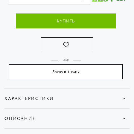
КУПИТЬ
Заказ в 1 клик
ХАРАКТЕРИСТИКИ
Бренд:
BOHEMIA
ОПИСАНИЕ
Колекция:
Origami
Origami Фруктовница на ножке "Оригами" Bohemia 35,5
Страна:
Чехия