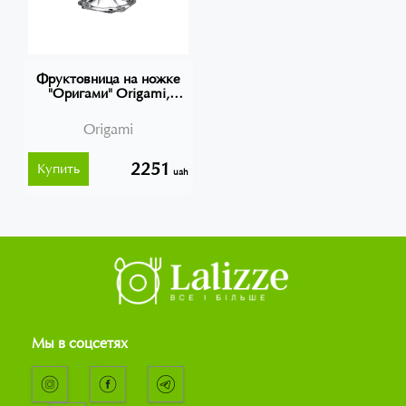
Фруктовница на ножке
"Оригами" Origami,
Bohemia 35,5 см, 8710
Origami
2251
Купить
uah
Мы в соцсетях