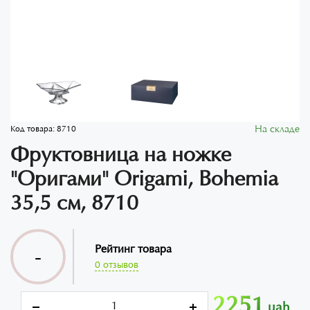
На складе
Код товара:
8710
Фруктовница на ножке
"Оригами" Origami, Bohemia
35,5 см, 8710
Рейтинг товара
-
0 отзывов
2251
uah