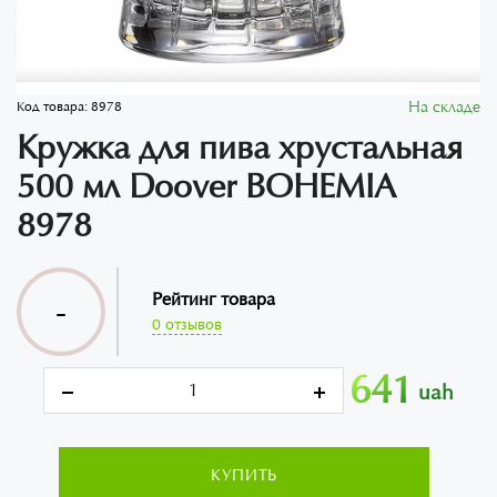
На складе
Код товара:
8978
Кружка для пива хрустальная
500 мл Doover BOHEMIA
8978
Рейтинг товара
-
0 отзывов
641
uah
КУПИТЬ